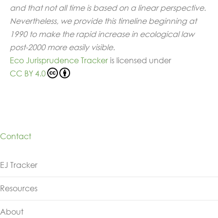
and that not all time is based on a linear perspective.
Nevertheless, we provide this timeline beginning at
1990 to make the rapid increase in ecological law
post-2000 more easily visible.
Eco Jurisprudence Tracker
is licensed under
CC BY 4.0
Contact
Footer
EJ Tracker
Resources
About