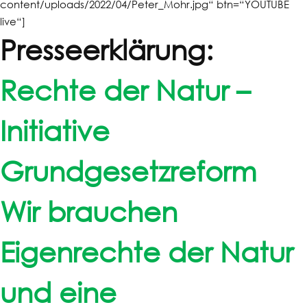
content/uploads/2022/04/Peter_Mohr.jpg“ btn=“YOUTUBE
live“]
Presseerklärung:
Rechte der Natur –
Initiative
Grundgesetzreform
Wir brauchen
Eigenrechte der Natur
und eine