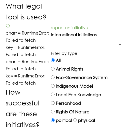
What legal
tool is used?
report an initiative
chart =
RuntimeError:
international initiatives
Failed to fetch
key =
RuntimeError:
Filter by Type
Failed to fetch
All
chart =
RuntimeError:
Failed to fetch
Animal Rights
key =
RuntimeError:
Eco-Governance System
Failed to fetch
Indigenous Model
How
Local Eco Knowledge
successful
Personhood
Rights Of Nature
are these
political
physical
initiatives?