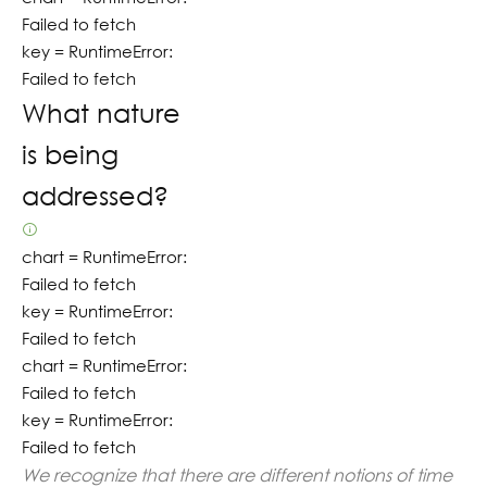
Failed to fetch
key =
RuntimeError:
Failed to fetch
What nature
is being
addressed?
chart =
RuntimeError:
Failed to fetch
key =
RuntimeError:
Failed to fetch
chart =
RuntimeError:
Failed to fetch
key =
RuntimeError:
Failed to fetch
We recognize that there are different notions of time