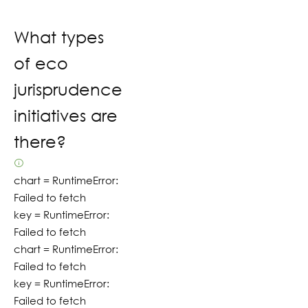
What types
of eco
jurisprudence
initiatives are
there?
chart =
RuntimeError:
Failed to fetch
key =
RuntimeError:
Failed to fetch
chart =
RuntimeError:
Failed to fetch
key =
RuntimeError:
Failed to fetch